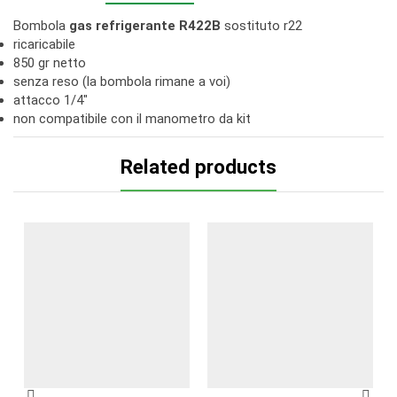
Bombola
gas refrigerante R422B
sostituto r22
ricaricabile
850 gr netto
senza reso (la bombola rimane a voi)
attacco 1/4″
non compatibile con il manometro da kit
Related products